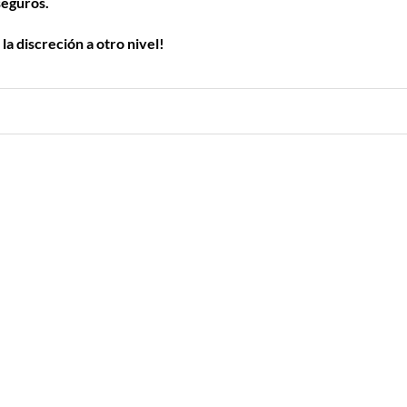
seguros.
la discreción a otro nivel!