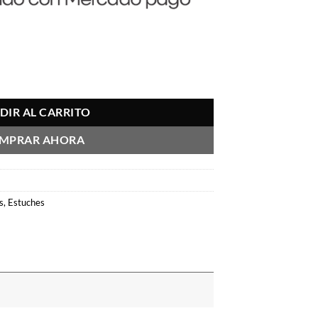
DIR AL CARRITO
MPRAR AHORA
s
,
Estuches