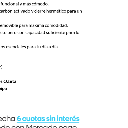
, funcional y más cómodo.
e carbón activado y cierre hermético para un
 removible para máxima comodidad.
cto pero con capacidad suficiente para lo
ios esenciales para tu día a día.
r)
os OZeta
pipa
4