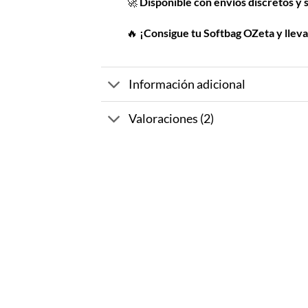
🚀
Disponible con envíos discretos y 
🔥
¡Consigue tu Softbag OZeta y lleva 
Información adicional
Valoraciones (2)
-38%