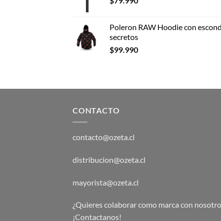
$
79.990
Poleron RAW Hoodie con escond
secretos
$
99.990
CONTACTO
contacto@ozeta.cl
distribucion@ozeta.cl
mayorista@ozeta.cl
¿Quieres colaborar como marca con nosotro
¡Contactanos!