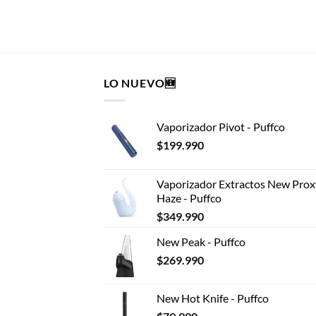
LO NUEVO🆕
Vaporizador Pivot - Puffco
$
199.990
Vaporizador Extractos New Prox
Haze - Puffco
$
349.990
New Peak - Puffco
$
269.990
New Hot Knife - Puffco