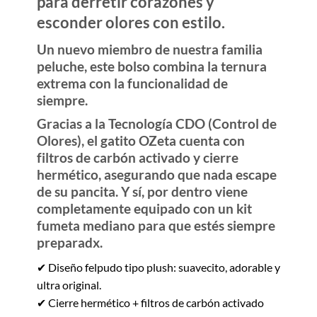
para derretir corazones y
esconder olores con estilo.
Un nuevo miembro de nuestra familia
peluche, este bolso combina la ternura
extrema con la funcionalidad de
siempre.
Gracias a la
Tecnología CDO
(Control de
Olores), el gatito OZeta cuenta con
filtros de carbón activado y cierre
hermético, asegurando que nada escape
de su pancita. Y sí, por dentro viene
completamente equipado con un
kit
fumeta mediano
para que estés siempre
preparadx.
✔ Diseño felpudo tipo plush: suavecito, adorable y
ultra original.
✔ Cierre hermético + filtros de carbón activado