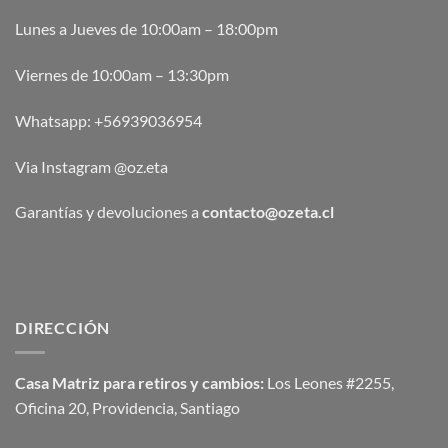
Lunes a Jueves de 10:00am – 18:00pm
Viernes de 10:00am – 13:30pm
Whatsapp:
+56939036954
Via Instagram @oz.eta
Garantías y devoluciones a
contacto@ozeta.cl
DIRECCIÓN
Casa Matriz para retiros y cambios:
Los Leones #2255,
Oficina 20, Providencia, Santiago