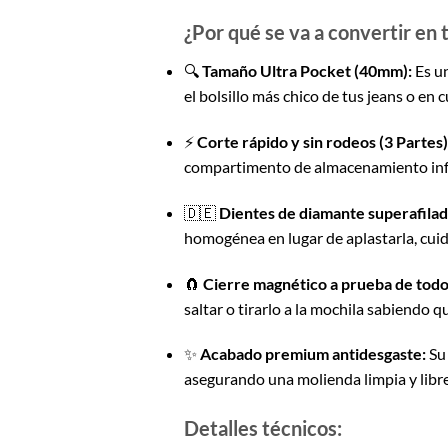
¿Por qué se va a convertir en t
🔍
Tamaño Ultra Pocket (40mm):
Es un
el bolsillo más chico de tus jeans o en c
⚡
Corte rápido y sin rodeos (3 Partes)
compartimento de almacenamiento inferio
🇩🇪
Dientes de diamante superafilad
homogénea en lugar de aplastarla, cui
🧲
Cierre magnético a prueba de todo
saltar o tirarlo a la mochila sabiendo q
✨
Acabado premium antidesgaste:
Su 
asegurando una molienda limpia y libre
Detalles técnicos: