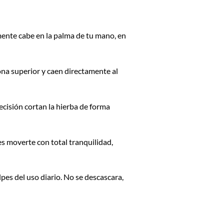
mente cabe en la palma de tu mano, en
ona superior y caen directamente al
ecisión cortan la hierba de forma
s moverte con total tranquilidad,
pes del uso diario. No se descascara,