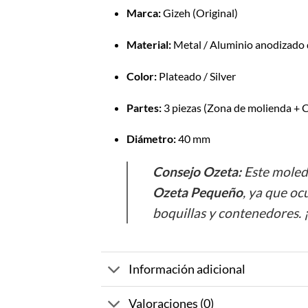
Marca:
Gizeh (Original)
Material:
Metal / Aluminio anodizado d
Color:
Plateado / Silver
Partes:
3 piezas (Zona de molienda +
Diámetro:
40 mm
Consejo Ozeta:
Este moledo
Ozeta Pequeño
, ya que oc
boquillas y contenedores. ¡
Información adicional
Valoraciones (0)