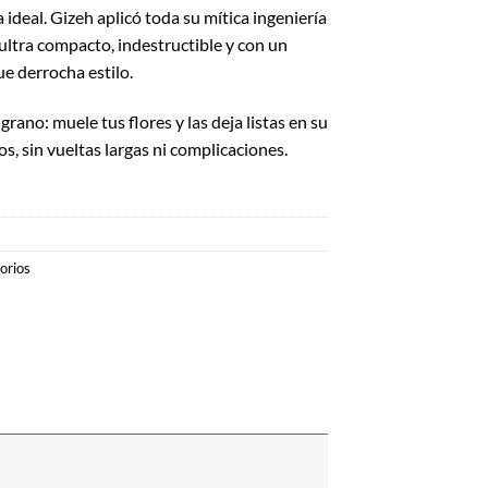
ideal. Gizeh aplicó toda su mítica ingeniería
ultra compacto, indestructible y con un
e derrocha estilo.
 grano: muele tus flores y las deja listas en su
s, sin vueltas largas ni complicaciones.
orios