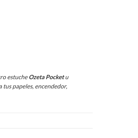
tro estuche
Ozeta Pocket
u
a tus papeles, encendedor,