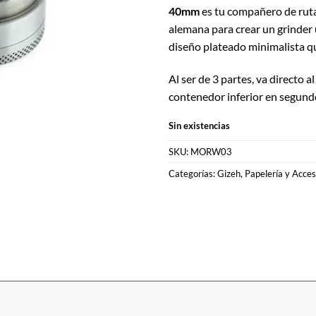
40mm
es tu compañero de ruta 
alemana para crear un grinder 
diseño plateado minimalista qu
Al ser de 3 partes, va directo al
contenedor inferior en segundo
Sin existencias
SKU:
MORW03
Categorías:
Gizeh
,
Papelería y Acces