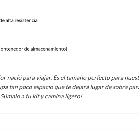
e alta resistencia
 Contenedor de almacenamiento)
r nació para viajar. Es el tamaño perfecto para nues
upa tan poco espacio que te dejará lugar de sobra par
Súmalo a tu kit y camina ligero!