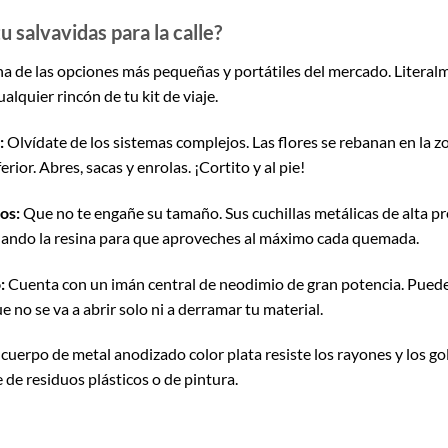
u salvavidas para la calle?
a de las opciones más pequeñas y portátiles del mercado. Literal
ualquier rincón de tu kit de viaje.
:
Olvídate de los sistemas complejos. Las flores se rebanan en la z
r. Abres, sacas y enrolas. ¡Cortito y al pie!
os:
Que no te engañe su tamaño. Sus cuchillas metálicas de alta pr
dando la resina para que aproveches al máximo cada quemada.
:
Cuenta con un imán central de neodimio de gran potencia. Puede
ue no se va a abrir solo ni a derramar tu material.
cuerpo de metal anodizado color plata resiste los rayones y los gol
 de residuos plásticos o de pintura.