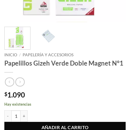
INICIO
/
PAPELERÍA Y ACCESORIOS
Papelillos Gizeh Verde Doble Magnet N°1
1.090
$
Hay existencias
Papelillos Gizeh Verde Doble Magnet N°1 cantidad
AÑADIR AL CARRITO