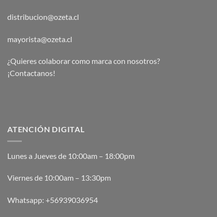
distribucion@ozeta.cl
mayorista@ozeta.cl
¿Quieres colaborar como marca con nosotros?
¡Contactanos!
ATENCIÓN DIGITAL
Lunes a Jueves de 10:00am – 18:00pm
Viernes de 10:00am – 13:30pm
Whatsapp:
+56939036954