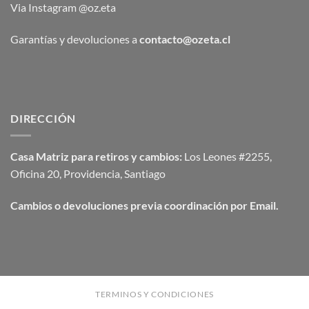
Via Instagram @oz.eta
Garantías y devoluciones a
contacto@ozeta.cl
DIRECCIÓN
Casa Matriz para retiros y cambios:
Los Leones #2255,
Oficina 20, Providencia, Santiago
Cambios o devoluciones previa coordinación por Email.
TERMINOS Y CONDICIONES