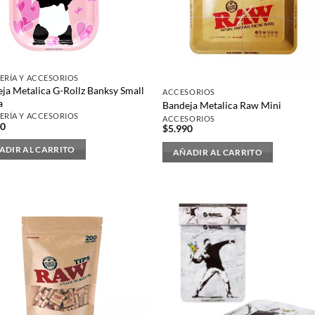
ERÍA Y ACCESORIOS
ja Metalica G-Rollz Banksy Small
ACCESORIOS
a
Bandeja Metalica Raw Mini
ERÍA Y ACCESORIOS
ACCESORIOS
90
$
5.990
ADIR AL CARRITO
AÑADIR AL CARRITO