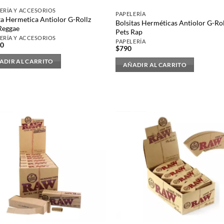
ERÍA Y ACCESORIOS
PAPELERÍA
ta Hermetica Antiolor G-Rollz
Bolsitas Herméticas Antiolor G-Rol
Reggae
Pets Rap
ERÍA Y ACCESORIOS
PAPELERÍA
90
$
790
ADIR AL CARRITO
AÑADIR AL CARRITO