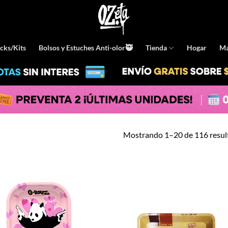
cks/Kits
Bolsos y Estuches Anti-olor🥷
Tienda
Hogar
Ma
Mostrando 1–20 de 116 resul