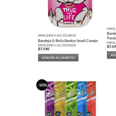
PAPEL
Bande
PAPELERÍA Y ACCESORIOS
Pand
Bandeja G-Rollz Banksy Small Conejo
PAPEL
PAPELERÍA Y ACCESORIOS
$
7.5
$
7.590
AÑ
AÑADIR AL CARRITO
-10%