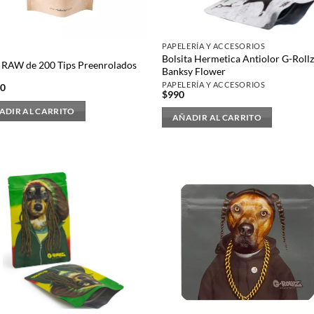
PAPELERÍA Y ACCESORIOS
Bolsita Hermetica Antiolor G-Roll
 RAW de 200 Tips Preenrolados
Banksy Flower
PAPELERÍA Y ACCESORIOS
90
$
990
ADIR AL CARRITO
AÑADIR AL CARRITO