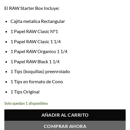
El RAW Starter Box Incluye:
Cajita metalica Rectangular
1 Papel RAW Clasic N°1
1 Papel RAW Clasic 1 1/4
1 Papel RAW Organico 1 1/4
1 Papel RAW Black 1 1/4
1 Tips (boquillas) preenrolado
1 Tips en formato de Cono
1 Tips Original
Solo quedan 1 disponibles
AÑADIR AL CARRITO
COMPRAR AHORA