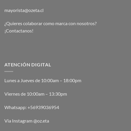
mayorista@ozeta.cl
¿Quieres colaborar como marca con nosotros?
¡Contactanos!
ATENCIÓN DIGITAL
Lunes a Jueves de 10:00am – 18:00pm
Viernes de 10:00am – 13:30pm
Whatsapp:
+56939036954
Via Instagram @oz.eta