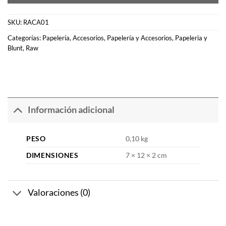
SKU:
RACA01
Categorías:
Papelería
,
Accesorios
,
Papelería y Accesorios
,
Papeleria y
Blunt
,
Raw
Información adicional
PESO
0,10 kg
DIMENSIONES
7 × 12 × 2 cm
Valoraciones (0)