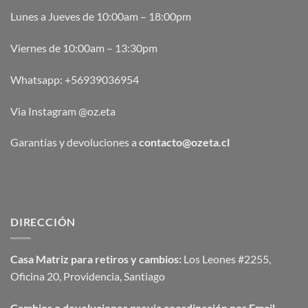
Lunes a Jueves de 10:00am – 18:00pm
Viernes de 10:00am – 13:30pm
Whatsapp:
+56939036954
Via Instagram @oz.eta
Garantías y devoluciones a
contacto@ozeta.cl
DIRECCIÓN
Casa Matriz para retiros y cambios:
Los Leones #2255,
Oficina 20, Providencia, Santiago
Cambios o devoluciones previa coordinación por Email.