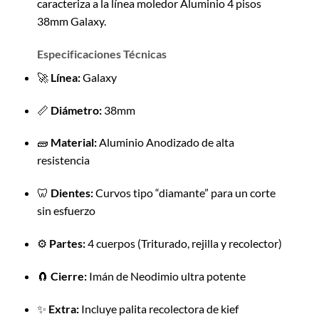
caracteriza a la línea moledor Aluminio 4 pisos
38mm Galaxy.
Especificaciones Técnicas
🚀
Línea:
Galaxy
📏
Diámetro:
38mm
🧱
Material:
Aluminio Anodizado de alta
resistencia
🦷
Dientes:
Curvos tipo “diamante” para un corte
sin esfuerzo
⚙️
Partes:
4 cuerpos (Triturado, rejilla y recolector)
🧲
Cierre:
Imán de Neodimio ultra potente
✨
Extra:
Incluye palita recolectora de kief