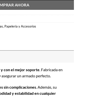
MPRAR AHORA
as
,
Papelería y Accesorios
 y con el mejor soporte
. Fabricada en
 y asegurar un armado perfecto.
es sin complicaciones
. Además, su
didad y estabilidad en cualquier