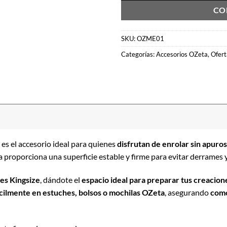
CO
SKU:
OZME01
Categorías:
Accesorios OZeta
,
Ofert
es el accesorio ideal para quienes
disfrutan de enrolar sin apuros
ta proporciona una superficie estable y firme para evitar derrames
es Kingsize
, dándote el
espacio ideal para preparar tus creacion
cilmente en estuches, bolsos o mochilas OZeta
, asegurando
como