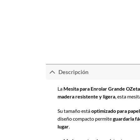
Descripción
La
Mesita para Enrolar Grande OZeta
madera resistente y ligera
, esta mesi
Su tamaño está
optimizado para papel
diseño compacto permite
guardarla fá
lugar
.