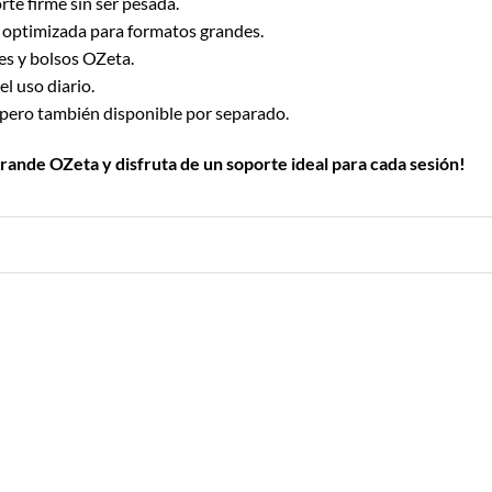
rte firme sin ser pesada.
 optimizada para formatos grandes.
es y bolsos OZeta.
l uso diario.
pero también disponible por separado.
rande OZeta y disfruta de un soporte ideal para cada sesión!