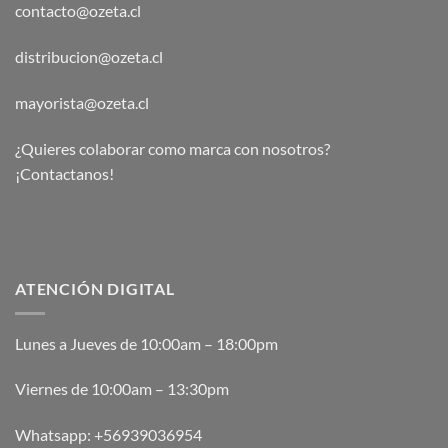
contacto@ozeta.cl
distribucion@ozeta.cl
mayorista@ozeta.cl
¿Quieres colaborar como marca con nosotros?
¡Contactanos!
ATENCIÓN DIGITAL
Lunes a Jueves de 10:00am – 18:00pm
Viernes de 10:00am – 13:30pm
Whatsapp:
+56939036954