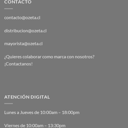
CONTACTO
contacto@ozeta.cl
distribucion@ozeta.cl
mayorista@ozeta.cl
¿Quieres colaborar como marca con nosotros?
¡Contactanos!
ATENCIÓN DIGITAL
Lunes a Jueves de 10:00am – 18:00pm
Viernes de 10:00am – 13:30pm