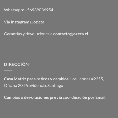
Whatsapp:
+56939036954
Via Instagram @oz.eta
Garantías y devoluciones a
contacto@ozeta.cl
DIRECCIÓN
Casa Matriz para retiros y cambios:
Los Leones #2255,
Oficina 20, Providencia, Santiago
Cambios o devoluciones previa coordinación por Email.