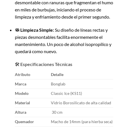
desmontable con ranuras que fragmentan el humo
en miles de burbujas, iniciando el proceso de
limpieza y enfriamiento desde el primer segundo.
🧼 Limpieza Simple:
Su diseño de líneas rectas y
piezas desmontables facilita enormemente el
mantenimiento. Un poco de alcohol isopropílico y
quedará como nuevo.
🛠️ Especificaciones Técnicas
Atributo
Detalle
Marca
Bonglab
Modelo
Classic Ice (KS11)
Material
Vidrio Borosilicato de alta calidad
Altura
30 cm
Quemador
Macho de 14mm (para hierba seca)