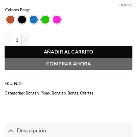
LIMPIAR
Colores Bong:
Classic Ice Bonglab cantidad
AÑADIR AL CARRITO
COMPRAR AHORA
SKU:
N/D
Categorías:
Bongs y Pipas
,
Bonglab
,
Bongs
,
Ofertas
Descripción