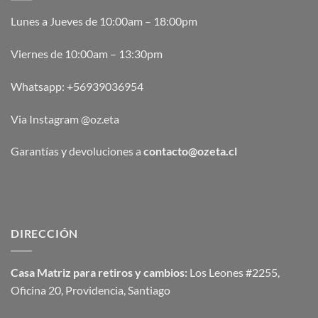
Lunes a Jueves de 10:00am – 18:00pm
Viernes de 10:00am – 13:30pm
Whatsapp:
+56939036954
Via Instagram @oz.eta
Garantías y devoluciones a
contacto@ozeta.cl
DIRECCIÓN
Casa Matriz para retiros y cambios:
Los Leones #2255,
Oficina 20, Providencia, Santiago