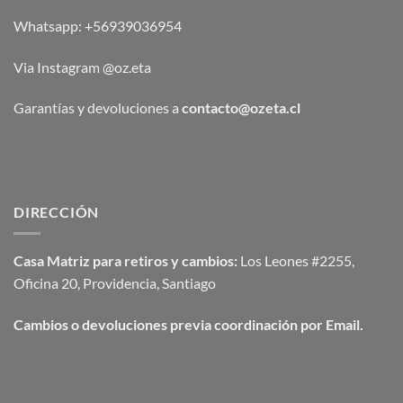
Whatsapp:
+56939036954
Via Instagram @oz.eta
Garantías y devoluciones a
contacto@ozeta.cl
DIRECCIÓN
Casa Matriz para retiros y cambios:
Los Leones #2255,
Oficina 20, Providencia, Santiago
Cambios o devoluciones previa coordinación por Email.