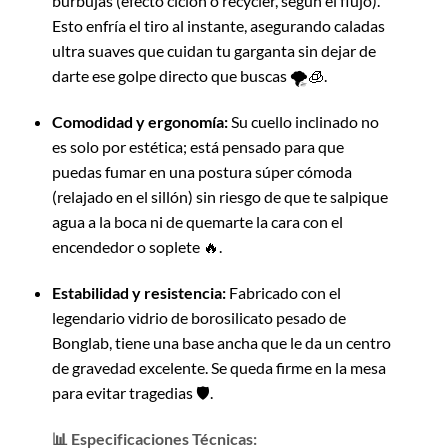
burbujas (efecto ciclón o recycler, según el flujo).
Esto enfría el tiro al instante, asegurando caladas
ultra suaves que cuidan tu garganta sin dejar de
darte ese golpe directo que buscas 🌪️🧊.
Comodidad y ergonomía:
Su cuello inclinado no
es solo por estética; está pensado para que
puedas fumar en una postura súper cómoda
(relajado en el sillón) sin riesgo de que te salpique
agua a la boca ni de quemarte la cara con el
encendedor o soplete 🔥.
Estabilidad y resistencia:
Fabricado con el
legendario vidrio de borosilicato pesado de
Bonglab, tiene una base ancha que le da un centro
de gravedad excelente. Se queda firme en la mesa
para evitar tragedias 🛡️.
📊 Especificaciones Técnicas: