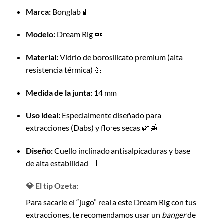
Marca:
Bonglab 🧪
Modelo:
Dream Rig 💤
Material:
Vidrio de borosilicato premium (alta
resistencia térmica) 💪
Medida de la junta:
14 mm 📏
Uso ideal:
Especialmente diseñado para
extracciones (Dabs) y flores secas 🌿🍯
Diseño:
Cuello inclinado antisalpicaduras y base
de alta estabilidad 📐
💎 El tip Ozeta:
Para sacarle el “jugo” real a este Dream Rig con tus
extracciones, te recomendamos usar un
banger
de