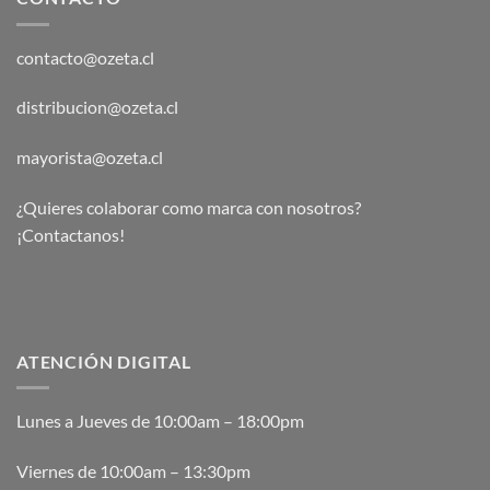
contacto@ozeta.cl
distribucion@ozeta.cl
mayorista@ozeta.cl
¿Quieres colaborar como marca con nosotros?
¡Contactanos!
ATENCIÓN DIGITAL
Lunes a Jueves de 10:00am – 18:00pm
Viernes de 10:00am – 13:30pm