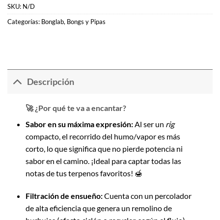
SKU:
N/D
Categorías:
Bonglab
,
Bongs y Pipas
Descripción
🚀 ¿Por qué te va a encantar?
Sabor en su máxima expresión:
Al ser un
rig
compacto, el recorrido del humo/vapor es más
corto, lo que significa que no pierde potencia ni
sabor en el camino. ¡Ideal para captar todas las
notas de tus terpenos favoritos! 🍯
Filtración de ensueño:
Cuenta con un percolador
de alta eficiencia que genera un remolino de