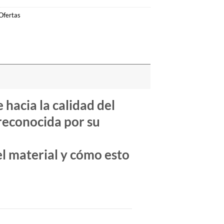
Ofertas
 hacia la
calidad del
reconocida por su
el material y cómo esto