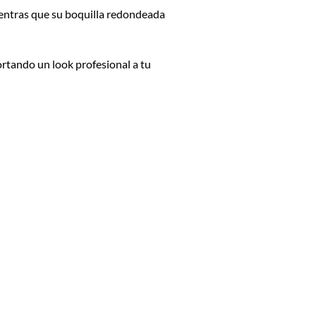
ientras que su boquilla redondeada
ortando un look profesional a tu