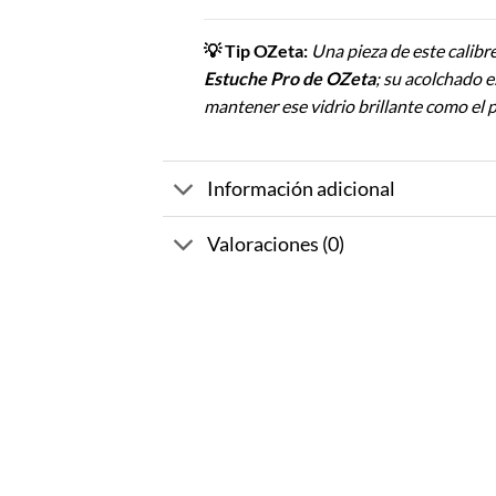
💡 Tip OZeta:
Una pieza de este calib
Estuche Pro de OZeta
; su acolchado e
mantener ese vidrio brillante como el p
Información adicional
Valoraciones (0)
-10%