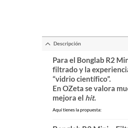
Descripción
Para el
Bonglab R2 Min
filtrado y la experienc
“vidrio científico”.
En
OZeta
se valora muc
mejora el
hit
.
Aquí tienes la propuesta: