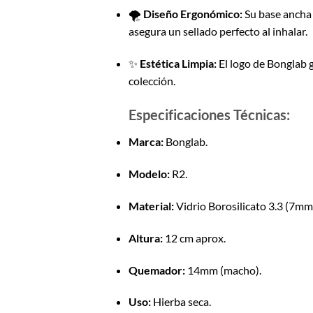
🌪️
Diseño Ergonómico:
Su base ancha
asegura un sellado perfecto al inhalar.
✨
Estética Limpia:
El logo de Bonglab g
colección.
Especificaciones Técnicas:
Marca:
Bonglab.
Modelo:
R2.
Material:
Vidrio Borosilicato 3.3 (7mm
Altura:
12 cm aprox.
Quemador:
14mm (macho).
Uso:
Hierba seca.