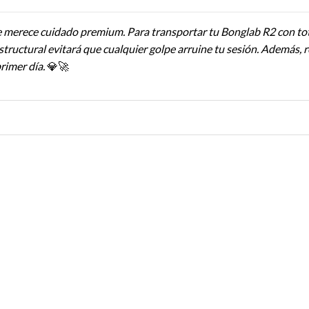
re merece cuidado premium. Para transportar tu Bonglab R2 con to
structural evitará que cualquier golpe arruine tu sesión. Además, 
rimer día.
💎🚀