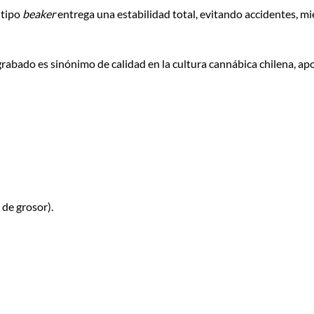
 tipo
beaker
entrega una estabilidad total, evitando accidentes, m
rabado es sinónimo de calidad en la cultura cannábica chilena, ap
 de grosor).