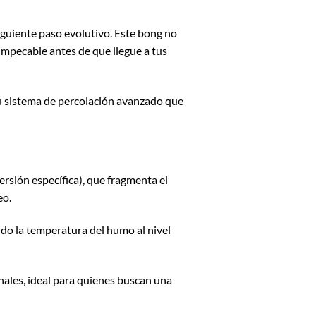
iguiente paso evolutivo. Este bong no
 impecable antes de que llegue a tus
su sistema de percolación avanzado que
rsión específica), que fragmenta el
eo.
ndo la temperatura del humo al nivel
ales, ideal para quienes buscan una