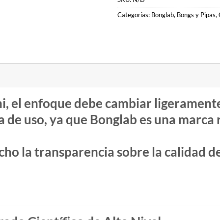
Categorías:
Bonglab
,
Bongs y Pipas
,
i
, el enfoque debe cambiar ligeramente
ia de uso
, ya que Bonglab es una marca 
ho la transparencia sobre la calidad d