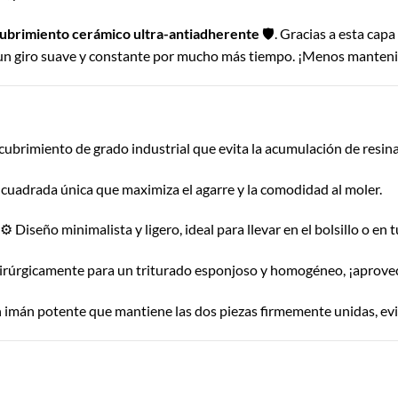
ubrimiento cerámico ultra-antiadherente
🛡️. Gracias a esta capa
o un giro suave y constante por mucho más tiempo. ¡Menos manteni
ecubrimiento de grado industrial que evita la acumulación de resin
cuadrada única que maximiza el agarre y la comodidad al moler.
⚙️ Diseño minimalista y ligero, ideal para llevar en el bolsillo o en
irúrgicamente para un triturado esponjoso y homogéneo, ¡aprove
 imán potente que mantiene las dos piezas firmemente unidas, evi