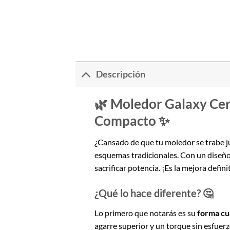
Descripción
🌿 Moledor Galaxy Cerá
Compacto ✨
¿Cansado de que tu moledor se trabe j
esquemas tradicionales. Con un diseño v
sacrificar potencia. ¡Es la mejora defini
¿Qué lo hace diferente? 🤔
Lo primero que notarás es su
forma cu
agarre superior y un torque sin esfuerzo