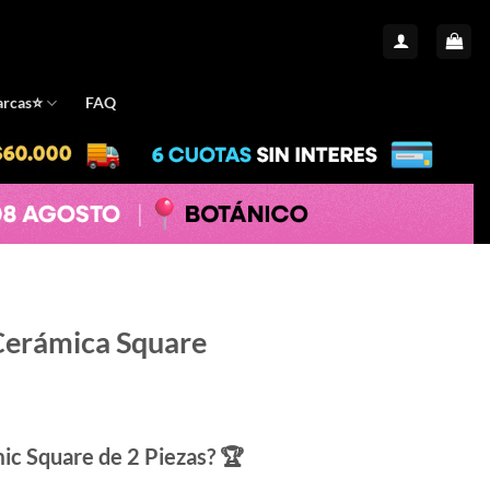
rcas⭐️
FAQ
Cerámica Square
ecio
mic Square de 2 Piezas? 🏆
tual
: