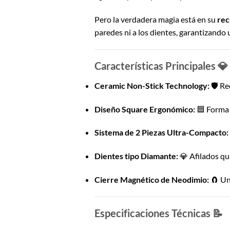
Pero la verdadera magia está en su
rec
paredes ni a los dientes, garantizand
Características Principales 💎
Ceramic Non-Stick Technology:
🛡️ R
Diseño Square Ergonómico:
🟦 Forma 
Sistema de 2 Piezas Ultra-Compacto:
Dientes tipo Diamante:
💎 Afilados qu
Cierre Magnético de Neodimio:
🧲 Un
Especificaciones Técnicas 📝