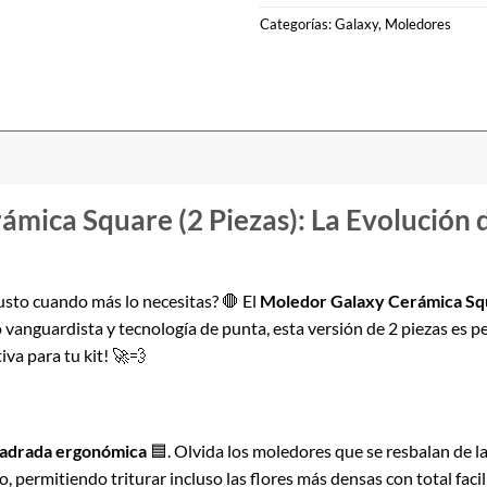
Categorías:
Galaxy
,
Moledores
mica Square (2 Piezas): La Evolución d
usto cuando más lo necesitas? 🛑 El
Moledor Galaxy Cerámica Sq
anguardista y tecnología de punta, esta versión de 2 piezas es per
tiva para tu kit! 🚀💨
adrada ergonómica
🟦. Olvida los moledores que se resbalan de l
, permitiendo triturar incluso las flores más densas con total faci