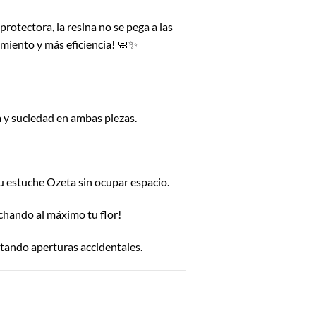
 protectora, la resina no se pega a las
miento y más eficiencia! 🧼✨
a y suciedad en ambas piezas.
 tu estuche Ozeta sin ocupar espacio.
chando al máximo tu flor!
tando aperturas accidentales.