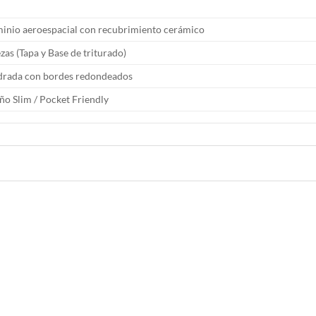
minio aeroespacial con recubrimiento cerámico
ezas (Tapa y Base de triturado)
drada con bordes redondeados
ño Slim / Pocket Friendly