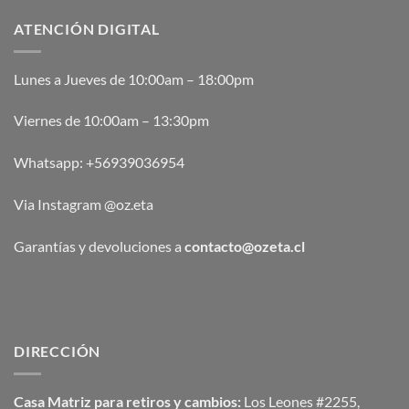
ATENCIÓN DIGITAL
Lunes a Jueves de 10:00am – 18:00pm
Viernes de 10:00am – 13:30pm
Whatsapp:
+56939036954
Via Instagram @oz.eta
Garantías y devoluciones a
contacto@ozeta.cl
DIRECCIÓN
Casa Matriz para retiros y cambios:
Los Leones #2255,