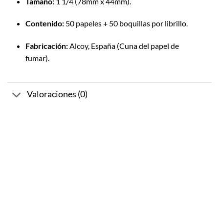
Tamaño:
1 1/4 (78mm x 44mm).
Contenido:
50 papeles + 50 boquillas por librillo.
Fabricación:
Alcoy, España (Cuna del papel de
fumar).
Valoraciones (0)