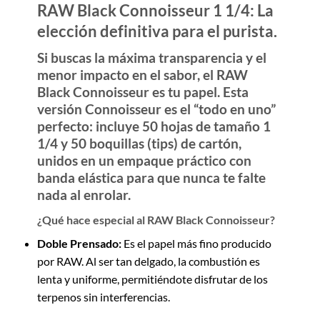
RAW Black Connoisseur 1 1/4: La
elección definitiva para el purista.
Si buscas la máxima transparencia y el
menor impacto en el sabor, el
RAW
Black
Connoisseur
es tu papel. Esta
versión
Connoisseur
es el “todo en uno”
perfecto: incluye 50 hojas de tamaño 1
1/4 y 50 boquillas (tips) de cartón,
unidos en un empaque práctico con
banda elástica para que nunca te falte
nada al enrolar.
¿Qué hace especial al RAW Black Connoisseur?
Doble Prensado:
Es el papel más fino producido
por RAW. Al ser tan delgado, la combustión es
lenta y uniforme, permitiéndote disfrutar de los
terpenos sin interferencias.