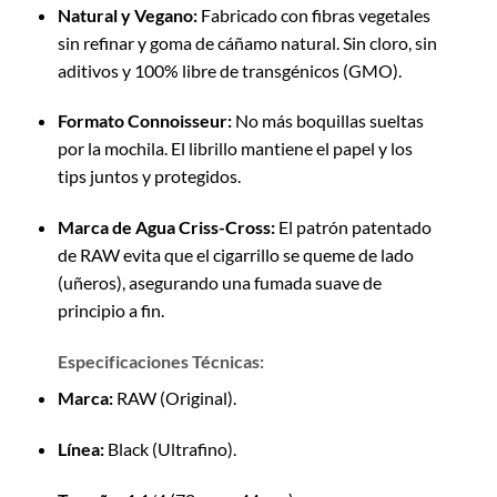
Natural y Vegano:
Fabricado con fibras vegetales
sin refinar y goma de cáñamo natural. Sin cloro, sin
aditivos y 100% libre de transgénicos (GMO).
Formato Connoisseur:
No más boquillas sueltas
por la mochila. El librillo mantiene el papel y los
tips juntos y protegidos.
Marca de Agua Criss-Cross:
El patrón patentado
de RAW evita que el cigarrillo se queme de lado
(uñeros), asegurando una fumada suave de
principio a fin.
Especificaciones Técnicas:
Marca:
RAW (Original).
Línea:
Black (Ultrafino).