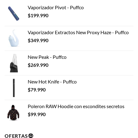
Vaporizador Pivot - Puffco
$
199.990
Vaporizador Extractos New Proxy Haze - Puffco
$
349.990
New Peak - Puffco
$
269.990
New Hot Knife - Puffco
$
79.990
Poleron RAW Hoodie con escondites secretos
$
99.990
OFERTAS🤑