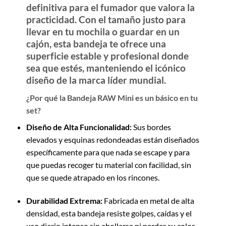
definitiva para el fumador que valora la
practicidad. Con el tamaño justo para
llevar en tu mochila o guardar en un
cajón, esta bandeja te ofrece una
superficie estable y profesional donde
sea que estés, manteniendo el icónico
diseño de la marca líder mundial.
¿Por qué la Bandeja RAW Mini es un básico en tu
set?
Diseño de Alta Funcionalidad:
Sus bordes
elevados y esquinas redondeadas están diseñados
específicamente para que nada se escape y para
que puedas recoger tu material con facilidad, sin
que se quede atrapado en los rincones.
Durabilidad Extrema:
Fabricada en metal de alta
densidad, esta bandeja resiste golpes, caídas y el
uso diario intenso sin abollarse ni perder su color