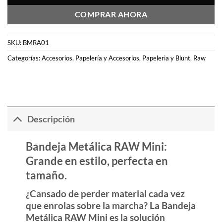
COMPRAR AHORA
SKU:
BMRA01
Categorías:
Accesorios
,
Papelería y Accesorios
,
Papeleria y Blunt
,
Raw
Descripción
Bandeja Metálica RAW Mini:
Grande en estilo, perfecta en
tamaño.
¿Cansado de perder material cada vez
que enrolas sobre la marcha? La
Bandeja
Metálica RAW Mini
es la solución