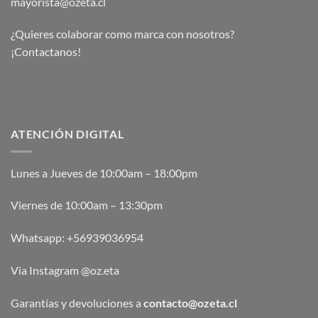
mayorista@ozeta.cl
¿Quieres colaborar como marca con nosotros?
¡Contactanos!
ATENCIÓN DIGITAL
Lunes a Jueves de 10:00am – 18:00pm
Viernes de 10:00am – 13:30pm
Whatsapp:
+56939036954
Via Instagram @oz.eta
Garantías y devoluciones a
contacto@ozeta.cl