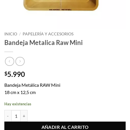
INICIO
/
PAPELERÍA Y ACCESORIOS
Bandeja Metalica Raw Mini
5.990
$
Bandeja Metálica RAW Mini
18 cm x 12,5 cm
Hay existencias
Bandeja Metalica Raw Mini cantidad
AÑADIR AL CARRITO