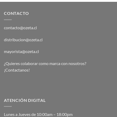
CONTACTO
contacto@ozeta.cl
distribucion@ozeta.cl
mayorista@ozeta.cl
¿Quieres colaborar como marca con nosotros?
¡Contactanos!
ATENCIÓN DIGITAL
Lunes a Jueves de 10:00am – 18:00pm