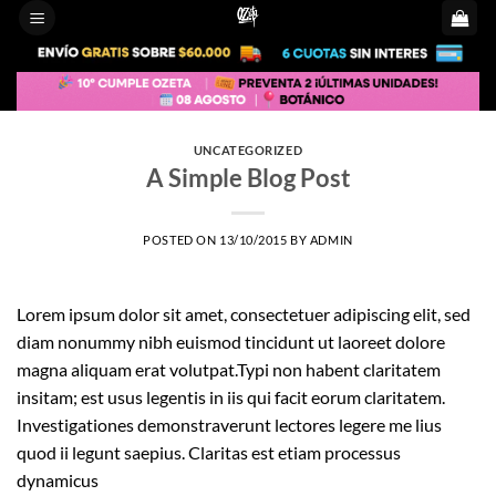
Saltar
al
contenido
UNCATEGORIZED
A Simple Blog Post
POSTED ON
13/10/2015
BY
ADMIN
Lorem ipsum dolor sit amet, consectetuer adipiscing elit, sed
diam nonummy nibh euismod tincidunt ut laoreet dolore
magna aliquam erat volutpat.Typi non habent claritatem
insitam; est usus legentis in iis qui facit eorum claritatem.
Investigationes demonstraverunt lectores legere me lius
quod ii legunt saepius. Claritas est etiam processus
dynamicus