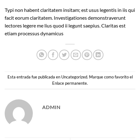
Typi non habent claritatem insitam; est usus legentis in iis qui
facit eorum claritatem. Investigationes demonstraverunt
lectores legere me lius quod ii legunt saepius. Claritas est
etiam processus dynamicus
Esta entrada fue publicada en
Uncategorized
. Marque como favorito el
Enlace permanente
.
ADMIN