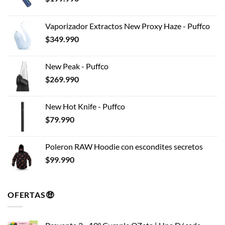
Vaporizador Extractos New Proxy Haze - Puffco
$
349.990
New Peak - Puffco
$
269.990
New Hot Knife - Puffco
$
79.990
Poleron RAW Hoodie con escondites secretos
$
99.990
OFERTAS🤑