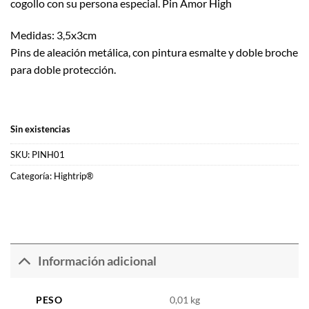
cogollo con su persona especial. Pin Amor High
Medidas: 3,5x3cm
Pins de aleación metálica, con pintura esmalte y doble broche
para doble protección.
Sin existencias
SKU:
PINH01
Categoría:
Hightrip®
Información adicional
PESO
0,01 kg