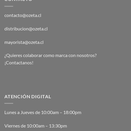
contacto@ozeta.cl
distribucion@ozeta.cl
mayorista@ozeta.cl
¿Quieres colaborar como marca con nosotros?
¡Contactanos!
ATENCIÓN DIGITAL
Lunes a Jueves de 10:00am – 18:00pm
Viernes de 10:00am – 13:30pm