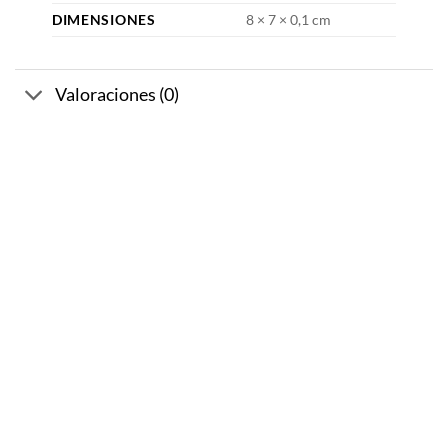
DIMENSIONES
8 × 7 × 0,1 cm
Valoraciones (0)