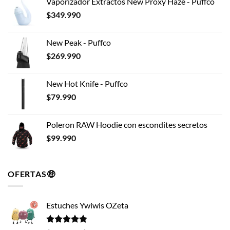
Vaporizador Extractos New Proxy Haze - Puffco
$
349.990
New Peak - Puffco
$
269.990
New Hot Knife - Puffco
$
79.990
Poleron RAW Hoodie con escondites secretos
$
99.990
OFERTAS🤑
Estuches Ywiwis OZeta