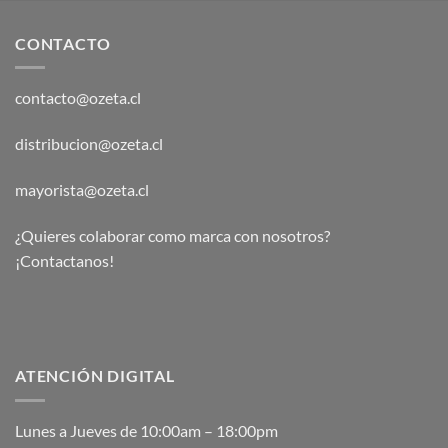
CONTACTO
contacto@ozeta.cl
distribucion@ozeta.cl
mayorista@ozeta.cl
¿Quieres colaborar como marca con nosotros?
¡Contactanos!
ATENCIÓN DIGITAL
Lunes a Jueves de 10:00am – 18:00pm