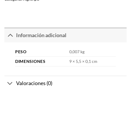
Información adicional
PESO
0,007 kg
DIMENSIONES
9 × 5,5 × 0,1 cm
Valoraciones (0)