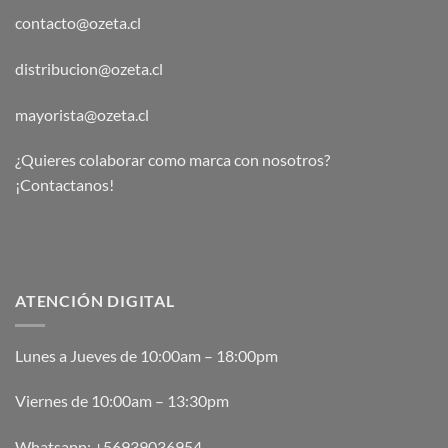
contacto@ozeta.cl
distribucion@ozeta.cl
mayorista@ozeta.cl
¿Quieres colaborar como marca con nosotros?
¡Contactanos!
ATENCIÓN DIGITAL
Lunes a Jueves de 10:00am – 18:00pm
Viernes de 10:00am – 13:30pm
Whatsapp:
+56939036954