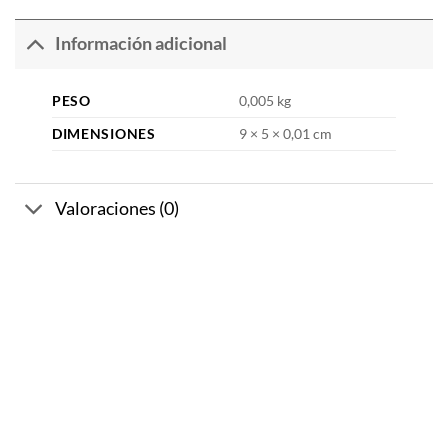
Información adicional
PESO
0,005 kg
DIMENSIONES
9 × 5 × 0,01 cm
Valoraciones (0)