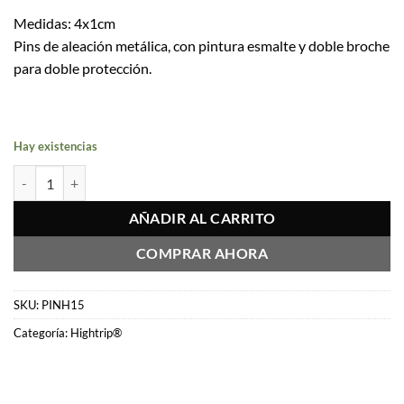
Medidas: 4x1cm
Pins de aleación metálica, con pintura esmalte y doble broche
para doble protección.
Hay existencias
Pin Pizzannabica cantidad
AÑADIR AL CARRITO
COMPRAR AHORA
SKU:
PINH15
Categoría:
Hightrip®