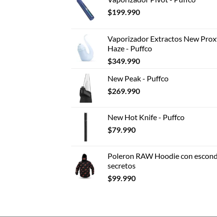
$
199.990
Vaporizador Extractos New Prox
Haze - Puffco
$
349.990
New Peak - Puffco
$
269.990
New Hot Knife - Puffco
$
79.990
Poleron RAW Hoodie con escond
secretos
$
99.990