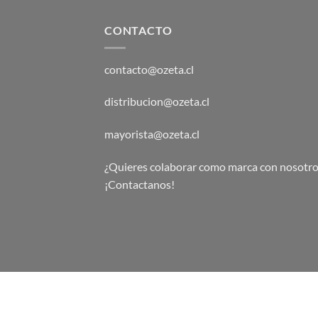
CONTACTO
contacto@ozeta.cl
distribucion@ozeta.cl
mayorista@ozeta.cl
¿Quieres colaborar como marca con nosotro
¡Contactanos!