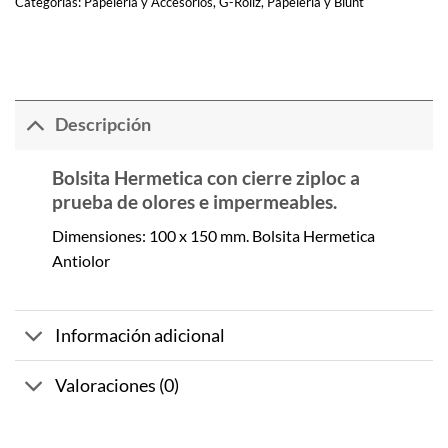
Categorías:
Papelería y Accesorios
,
G-Rollz
,
Papeleria y Blunt
Descripción
Bolsita Hermetica con cierre ziploc a
prueba de olores e impermeables.
Dimensiones: 100 x 150 mm. Bolsita Hermetica
Antiolor
Información adicional
Valoraciones (0)