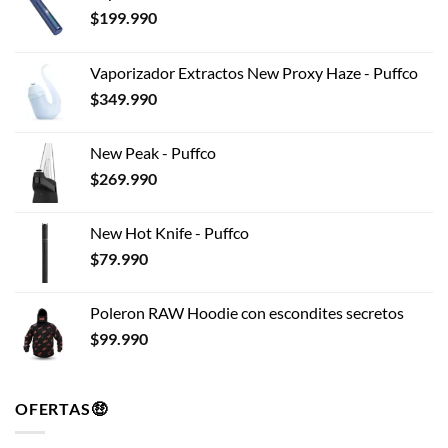
$
199.990
Vaporizador Extractos New Proxy Haze - Puffco
$
349.990
New Peak - Puffco
$
269.990
New Hot Knife - Puffco
$
79.990
Poleron RAW Hoodie con escondites secretos
$
99.990
OFERTAS🤑