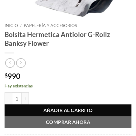
INICIO
/
PAPELERÍA Y ACCESORIOS
Bolsita Hermetica Antiolor G-Rollz
Banksy Flower
990
$
Hay existencias
Bolsita Hermetica Antiolor G-Rollz Banksy Flower cantidad
AÑADIR AL CARRITO
COMPRAR AHORA