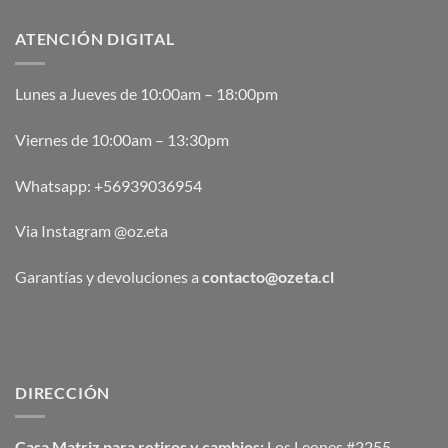
ATENCIÓN DIGITAL
Lunes a Jueves de 10:00am – 18:00pm
Viernes de 10:00am – 13:30pm
Whatsapp:
+56939036954
Via Instagram @oz.eta
Garantías y devoluciones a
contacto@ozeta.cl
DIRECCIÓN
Casa Matriz para retiros y cambios:
Los Leones #2255,