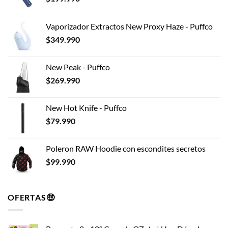
Vaporizador Extractos New Proxy Haze - Puffco
$
349.990
New Peak - Puffco
$
269.990
New Hot Knife - Puffco
$
79.990
Poleron RAW Hoodie con escondites secretos
$
99.990
OFERTAS🤑