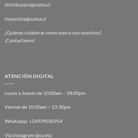
distribucion@ozeta.cl
mayorista@ozeta.cl
¿Quieres colaborar como marca con nosotros?
¡Contactanos!
ATENCIÓN DIGITAL
Lunes a Jueves de 10:00am – 18:00pm
Viernes de 10:00am – 13:30pm
Whatsapp:
+56939036954
Via Instagram @oz.eta