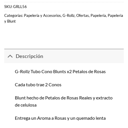
SKU:
GRLL56
Categorías:
Papelería y Accesorios
,
G-Rollz
,
Ofertas
,
Papelería
,
Papeleria
y Blunt
Descripción
G-Rollz Tubo Cono Blunts x2 Petalos de Rosas
Cada tubo trae 2 Conos
Blunt hecho de Petalos de Rosas Reales y extracto
de celulosa
Entrega un Aroma a Rosas y un quemado lenta