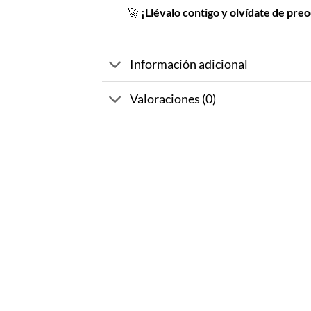
🚀
¡Llévalo contigo y olvídate de pre
Información adicional
Valoraciones (0)
-10%