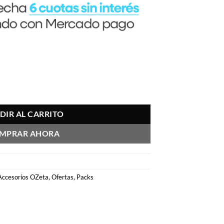
DIR AL CARRITO
MPRAR AHORA
Accesorios OZeta
,
Ofertas
,
Packs