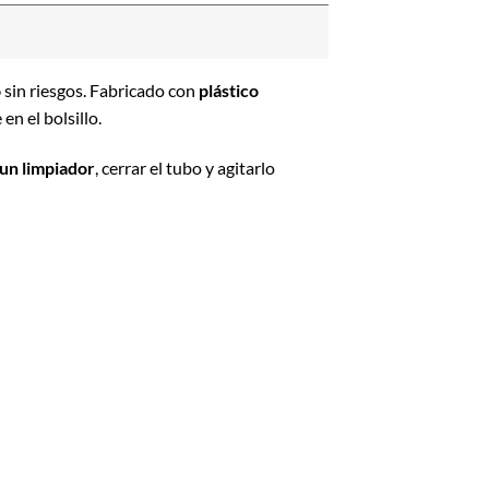
o
sin riesgos. Fabricado con
plástico
en el bolsillo.
 un limpiador
, cerrar el tubo y agitarlo