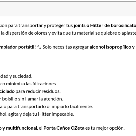
ción para transportar y proteger tus
joints o Hitter de borosilicat
la dispersión de olores y evita que tu material se quiebre o aplaste 
impiador portátil
! 🫧 Solo necesitas agregar
alcohol isopropílico y
edad y suciedad.
ico minimiza las filtraciones.
ciclado
para reducir residuos.
 bolsillo sin llamar la atención.
salo para transportarlo o limpiarlo fácilmente.
hol, agita y deja tu Hitter impecable.
o y multifuncional
, el
Porta Caños OZeta
es tu mejor opción.