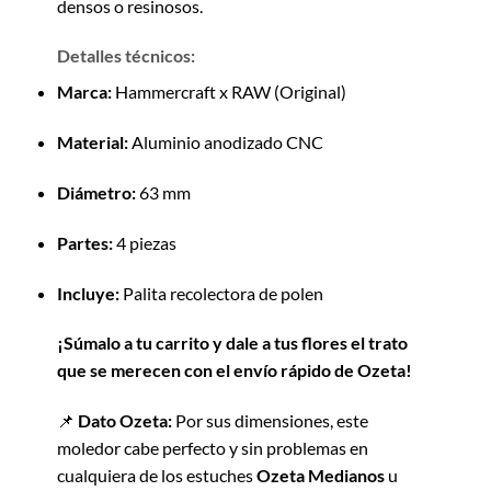
densos o resinosos.
Detalles técnicos:
Marca:
Hammercraft x RAW (Original)
Material:
Aluminio anodizado CNC
Diámetro:
63 mm
Partes:
4 piezas
Incluye:
Palita recolectora de polen
¡Súmalo a tu carrito y dale a tus flores el trato
que se merecen con el envío rápido de Ozeta!
📌
Dato Ozeta:
Por sus dimensiones, este
moledor cabe perfecto y sin problemas en
cualquiera de los estuches
Ozeta Medianos
u