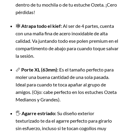
dentro de tu mochila o de tu estuche Ozeta. ¡Cero
pérdidas!
🕸️
Atrapa todo el kief:
Al ser de 4 partes, cuenta
con una malla fina de acero inoxidable de alta
calidad. Va juntando todo ese polen premium en el
compartimento de abajo para cuando toque salvar
la sesión.
📏
Porte XL (63mm):
Es el tamaño perfecto para
moler una buena cantidad de una sola pasada.
Ideal para cuando te toca apañar al grupo de
amigos. (Ojo: cabe perfecto en los estuches Ozeta
Medianos y Grandes).
🖐️
Agarre estriado:
Su diseño exterior
texturizado te da el agarre perfecto para girarlo
sin esfuerzo, incluso si te tocan cogollos muy