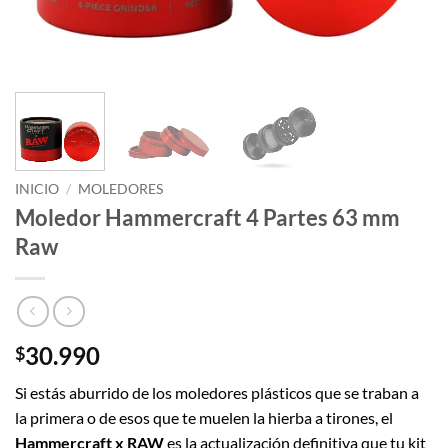
INICIO
/
MOLEDORES
Moledor Hammercraft 4 Partes 63 mm
Raw
30.990
$
Si estás aburrido de los moledores plásticos que se traban a
la primera o de esos que te muelen la hierba a tirones, el
Hammercraft x RAW
es la actualización definitiva que tu kit