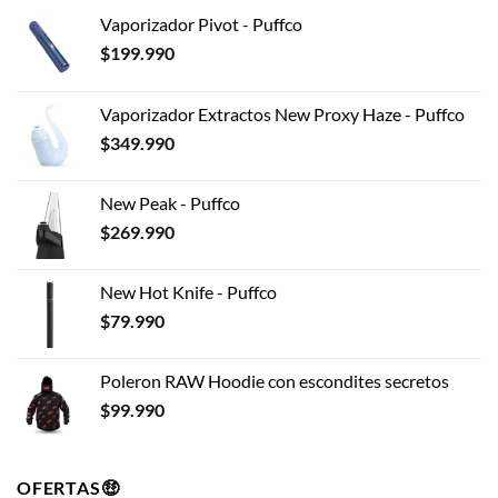
Vaporizador Pivot - Puffco
$
199.990
Vaporizador Extractos New Proxy Haze - Puffco
$
349.990
New Peak - Puffco
$
269.990
New Hot Knife - Puffco
$
79.990
Poleron RAW Hoodie con escondites secretos
$
99.990
OFERTAS🤑