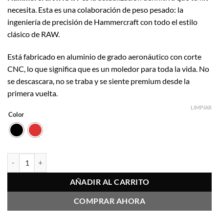
necesita. Esta es una colaboración de peso pesado: la
ingeniería de precisión de Hammercraft con todo el estilo
clásico de RAW.
Está fabricado en aluminio de grado aeronáutico con corte
CNC, lo que significa que es un moledor para toda la vida. No
se descascara, no se traba y se siente premium desde la
primera vuelta.
LIMPIAR
Color
Moledor Hammercraft 4 Partes 63 mm Raw cantidad
AÑADIR AL CARRITO
COMPRAR AHORA