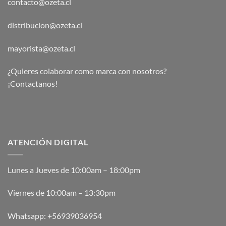
contacto@ozeta.cl
distribucion@ozeta.cl
mayorista@ozeta.cl
¿Quieres colaborar como marca con nosotros?
¡Contactanos!
ATENCIÓN DIGITAL
Lunes a Jueves de 10:00am – 18:00pm
Viernes de 10:00am – 13:30pm
Whatsapp:
+56939036954