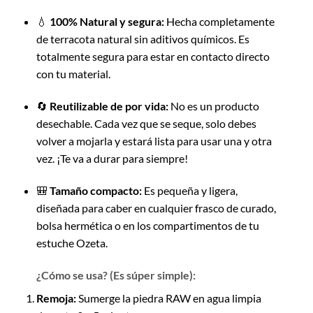
💧
100% Natural y segura:
Hecha completamente
de terracota natural sin aditivos químicos. Es
totalmente segura para estar en contacto directo
con tu material.
🔄
Reutilizable de por vida:
No es un producto
desechable. Cada vez que se seque, solo debes
volver a mojarla y estará lista para usar una y otra
vez. ¡Te va a durar para siempre!
🎒
Tamaño compacto:
Es pequeña y ligera,
diseñada para caber en cualquier frasco de curado,
bolsa hermética o en los compartimentos de tu
estuche Ozeta.
¿Cómo se usa? (Es súper simple):
Remoja:
Sumerge la piedra RAW en agua limpia