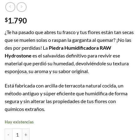
1.790
$
¿Te ha pasado que abres tu frasco y tus flores están tan secas
que se muelen solas o raspan la garganta al quemar? ¡No las
des por perdidas! La
Piedra Humidificadora RAW
Hydrostone
es el salvavidas definitivo para revivir ese
material que perdió su humedad, devolviéndole su textura
esponjosa, su aroma y su sabor original.
Está fabricada con arcilla de terracota natural cocida, un
método antiguo y súper eficiente que humidifica de forma
segura y sin alterar las propiedades de tus flores con
químicos extraños.
Hay existencias
Piedra Humidificadora Raw cantidad