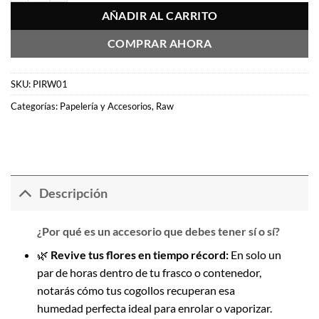
AÑADIR AL CARRITO
COMPRAR AHORA
SKU:
PIRW01
Categorías:
Papelería y Accesorios
,
Raw
Descripción
¿Por qué es un accesorio que debes tener sí o sí?
🌿
Revive tus flores en tiempo récord:
En solo un
par de horas dentro de tu frasco o contenedor,
notarás cómo tus cogollos recuperan esa
humedad perfecta ideal para enrolar o vaporizar.