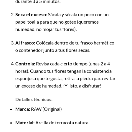
durante 3 a 5 minutos.
Seca el exceso:
Sácala y sécala un poco con un
papel toalla para que no gotee (queremos
humedad, no mojar tus flores).
Al frasco:
Colócala dentro de tu frasco hermético
o contenedor junto a tus flores secas.
Controla:
Revisa cada cierto tiempo (unas 2 a 4
horas). Cuando tus flores tengan la consistencia
esponjosa que te gusta, retira la piedra para evitar
un exceso de humedad. ¡Y listo, a disfrutar!
Detalles técnicos:
Marca:
RAW (Original)
Material:
Arcilla de terracota natural