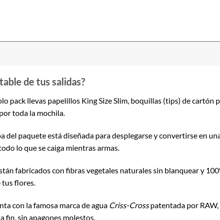
table de tus salidas?
lo pack llevas papelillos King Size Slim, boquillas (tips) de cartón 
por toda la mochila.
a del paquete está diseñada para desplegarse y convertirse en una 
todo lo que se caiga mientras armas.
tán fabricados con fibras vegetales naturales sin blanquear y 100
tus flores.
ta con la famosa marca de agua
Criss-Cross
patentada por RAW, 
 a fin, sin apagones molestos.