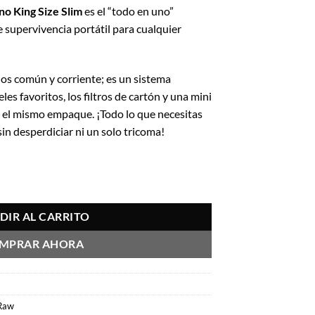
o King Size Slim
es el “todo en uno”
e supervivencia portátil para cualquier
llos común y corriente; es un sistema
es favoritos, los filtros de cartón y una mini
n el mismo empaque. ¡Todo lo que necesitas
in desperdiciar ni un solo tricoma!
 cantidad
DIR AL CARRITO
MPRAR AHORA
Raw