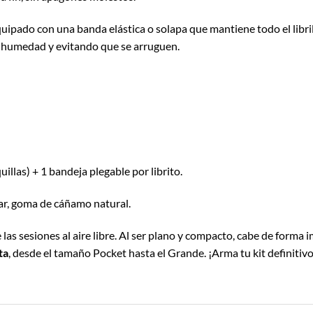
uipado con una banda elástica o solapa que mantiene todo el libr
a humedad y evitando que se arruguen.
uillas) + 1 bandeja plegable por librito.
ar, goma de cáñamo natural.
 las sesiones al aire libre. Al ser plano y compacto, cabe de forma i
ta
, desde el tamaño Pocket hasta el Grande. ¡Arma tu kit definitivo 