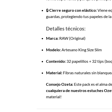
🔒
Cierre seguro con elástico:
Viene eq
guardas, protegiendo tus papeles de l
Detalles técnicos:
Marca:
RAW (Original)
Modelo:
Artesano King Size Slim
Contenido:
32 papelillos + 32 tips (boq
Material:
Fibras naturales sin blanque
Consejo Ozeta:
Este pack es el alma de
cualquiera de nuestros estuches Oze
material!