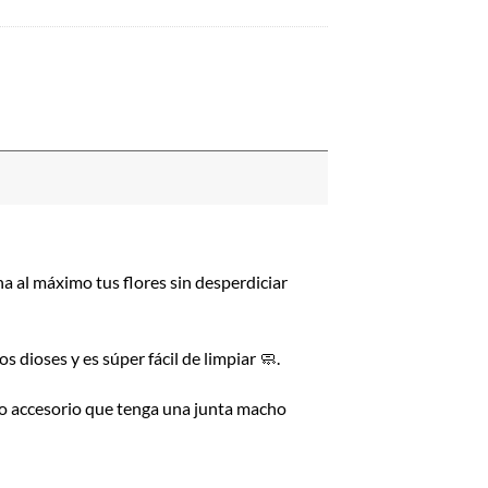
ha al máximo tus flores sin desperdiciar
s dioses y es súper fácil de limpiar 🧼.
 o accesorio que tenga una junta macho