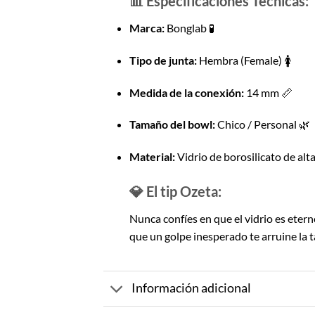
📊 Especificaciones Técnicas:
Marca:
Bonglab 🧪
Tipo de junta:
Hembra (Female) 🚺
Medida de la conexión:
14 mm 📏
Tamaño del bowl:
Chico / Personal 🌿
Material:
Vidrio de borosilicato de alta
💎 El tip Ozeta:
Nunca confíes en que el vidrio es eter
que un golpe inesperado te arruine la t
Información adicional