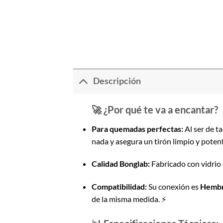
Descripción
🚀 ¿Por qué te va a encantar?
Para quemadas perfectas:
Al ser de 
nada y asegura un tirón limpio y potent
Calidad Bonglab:
Fabricado con vidrio d
Compatibilidad:
Su conexión es
Hembr
de la misma medida. ⚡