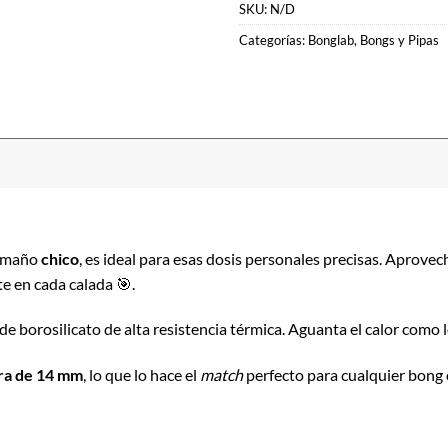
SKU:
N/D
Categorías:
Bonglab
,
Bongs y Pipas
tamaño
chico
, es ideal para esas dosis personales precisas. Aprovec
e en cada calada 🎯.
e borosilicato de alta resistencia térmica. Aguanta el calor como lo
a de 14 mm
, lo que lo hace el
match
perfecto para cualquier bong