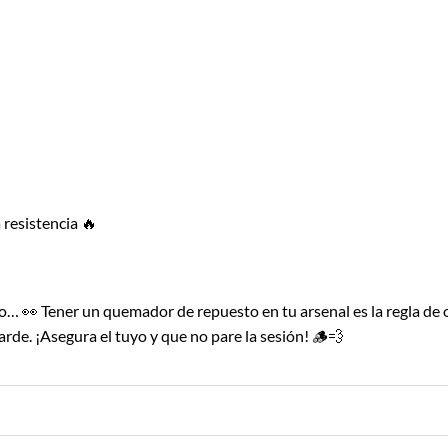
 resistencia 🔥
no… 👀 Tener un quemador de repuesto en tu arsenal es la regla de
arde. ¡Asegura el tuyo y que no pare la sesión! 🪵💨