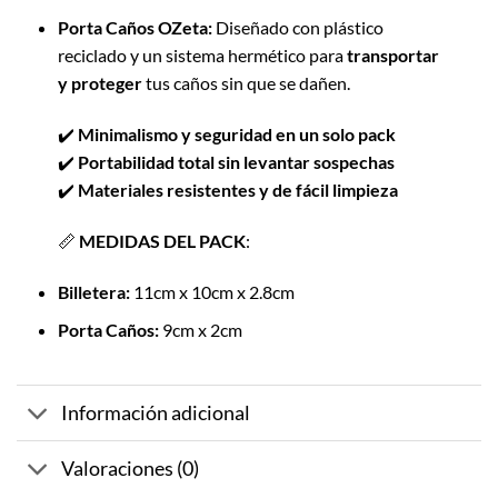
Porta Caños OZeta:
Diseñado con plástico
reciclado y un sistema hermético para
transportar
y proteger
tus caños sin que se dañen.
✔️
Minimalismo y seguridad en un solo pack
✔️
Portabilidad total sin levantar sospechas
✔️
Materiales resistentes y de fácil limpieza
📏
MEDIDAS DEL PACK
:
Billetera:
11cm x 10cm x 2.8cm
Porta Caños:
9cm x 2cm
Información adicional
Valoraciones (0)