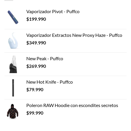
Vaporizador Pivot - Puffco
$
199.990
Vaporizador Extractos New Proxy Haze - Puffco
$
349.990
New Peak - Puffco
$
269.990
New Hot Knife - Puffco
$
79.990
Poleron RAW Hoodie con escondites secretos
$
99.990