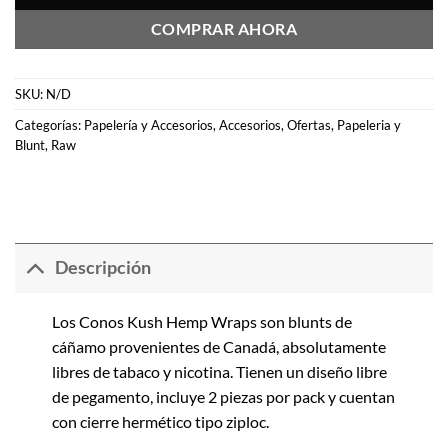
COMPRAR AHORA
SKU:
N/D
Categorías:
Papelería y Accesorios
,
Accesorios
,
Ofertas
,
Papeleria y
Blunt
,
Raw
Descripción
Los Conos Kush Hemp Wraps son blunts de
cáñamo provenientes de Canadá, absolutamente
libres de tabaco y nicotina. Tienen un diseño libre
de pegamento, incluye 2 piezas por pack y cuentan
con cierre hermético tipo ziploc.