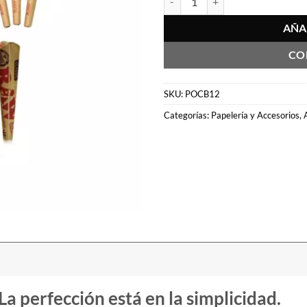
AÑA
CO
SKU:
POCB12
Categorías:
Papelería y Accesorios
,
a perfección está en la simplicidad.