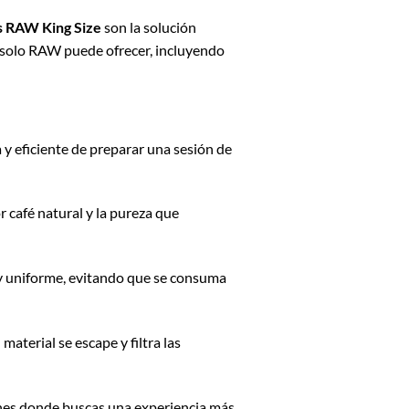
 RAW King Size
son la solución
e solo RAW puede ofrecer, incluyendo
a y eficiente de preparar una sesión de
r café natural y la pureza que
y uniforme, evitando que se consuma
aterial se escape y filtra las
ones donde buscas una experiencia más