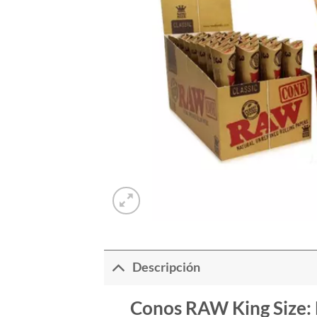
Descripción
Conos RAW King Size: L