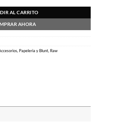
DIR AL CARRITO
MPRAR AHORA
Accesorios
,
Papeleria y Blunt
,
Raw