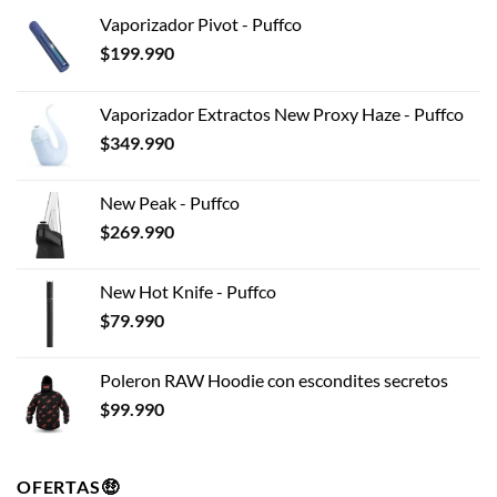
Vaporizador Pivot - Puffco
$
199.990
Vaporizador Extractos New Proxy Haze - Puffco
$
349.990
New Peak - Puffco
$
269.990
New Hot Knife - Puffco
$
79.990
Poleron RAW Hoodie con escondites secretos
$
99.990
OFERTAS🤑