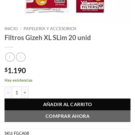
INICIO
/
PAPELERÍA Y ACCESORIOS
Filtros Gizeh XL SLim 20 unid
1.190
$
Hay existencias
Filtros Gizeh XL SLim 20 unid cantidad
AÑADIR AL CARRITO
COMPRAR AHORA
SKU:
FGCA08