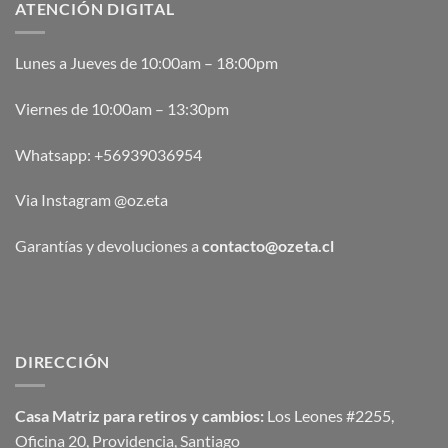
ATENCIÓN DIGITAL
Lunes a Jueves de 10:00am – 18:00pm
Viernes de 10:00am – 13:30pm
Whatsapp:
+56939036954
Via Instagram @oz.eta
Garantías y devoluciones a
contacto@ozeta.cl
DIRECCIÓN
Casa Matriz para retiros y cambios:
Los Leones #2255,
Oficina 20, Providencia, Santiago