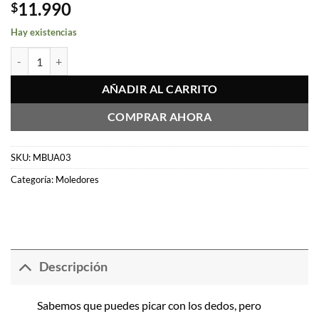
11.990
$
Hay existencias
Moledor Bulldog Amsterdam plateado 4 pisos cantidad
AÑADIR AL CARRITO
COMPRAR AHORA
SKU:
MBUA03
Categoría:
Moledores
Descripción
Sabemos que puedes picar con los dedos, pero