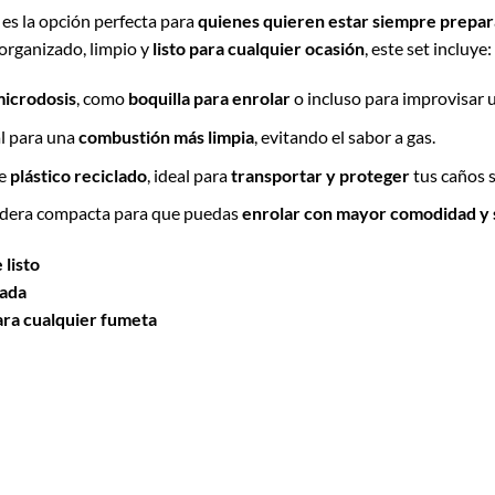
es la opción perfecta para
quienes quieren estar siempre prepa
organizado, limpio y
listo para cualquier ocasión
, este set incluye:
icrodosis
, como
boquilla para enrolar
o incluso para improvisar
l para una
combustión más limpia
, evitando el sabor a gas.
de
plástico reciclado
, ideal para
transportar y proteger
tus caños s
dera compacta para que puedas
enrolar con mayor comodidad y 
 listo
zada
ara cualquier fumeta