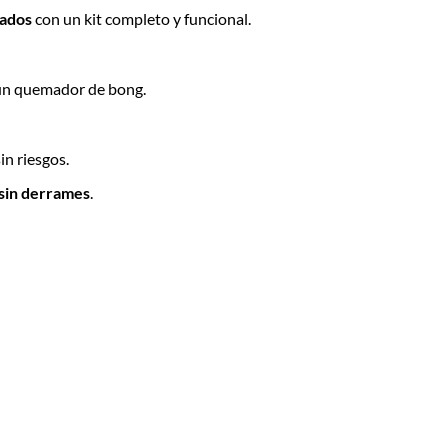
rados
con un kit completo y funcional.
 un quemador de bong.
in riesgos.
sin derrames
.