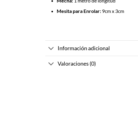
Mecha:
1 metro de longitud
Mesita para Enrolar:
9cm x 3cm
Información adicional
Valoraciones (0)
-67%