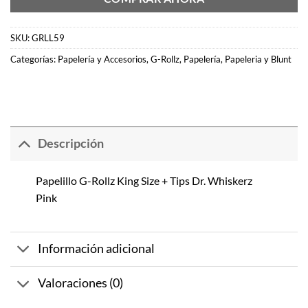
SKU:
GRLL59
Categorías:
Papelería y Accesorios
,
G-Rollz
,
Papelería
,
Papeleria y Blunt
Descripción
Papelillo G-Rollz King Size + Tips Dr. Whiskerz
Pink
Información adicional
Valoraciones (0)