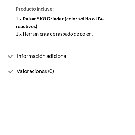
Producto incluye:
1 x
Pulsar SK8 Grinder (color sólido o UV-
reactivos)
1 x Herramienta de raspado de polen.
Información adicional
Valoraciones (0)
-10%