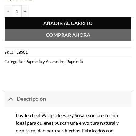
Tea Leaf Wraps Blazy Susan cantidad
AÑADIR AL CARRITO
COMPRAR AHORA
SKU:
TLBS01
Categorías:
Papelería y Accesorios
,
Papelería
Descripción
Los Tea Leaf Wraps de Blazy Susan son la elección
ideal para quienes buscan una envoltura natural y
de alta calidad para sus hierbas. Fabricados con