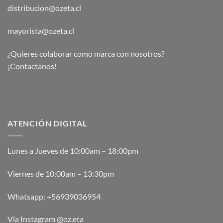
distribucion@ozeta.cl
mayorista@ozeta.cl
¿Quieres colaborar como marca con nosotros?
¡Contactanos!
ATENCIÓN DIGITAL
Lunes a Jueves de 10:00am – 18:00pm
Viernes de 10:00am – 13:30pm
Whatsapp:
+56939036954
Via Instagram @oz.eta