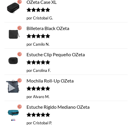
OZeta Case XL
Valorado
por Cristobal G.
con
5
de 5
Billetera Black OZeta
Valorado
por Camilo N.
con
5
de 5
Estuche Clip Pequeño OZeta
Valorado
por Carolina F.
con
5
de 5
Mochila Roll-Up OZeta
Valorado
por Alvaro M.
con
5
de 5
Estuche Rígido Mediano OZeta
Valorado
por Cristobal P.
con
5
de 5