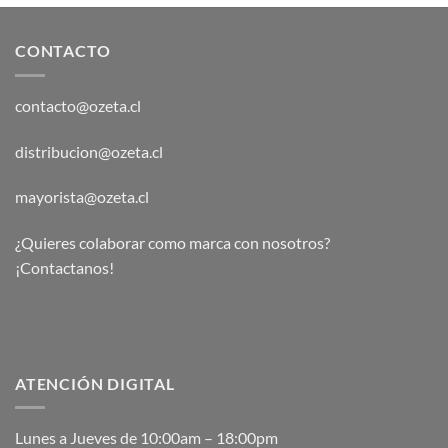
CONTACTO
contacto@ozeta.cl
distribucion@ozeta.cl
mayorista@ozeta.cl
¿Quieres colaborar como marca con nosotros?
¡Contactanos!
ATENCIÓN DIGITAL
Lunes a Jueves de 10:00am – 18:00pm