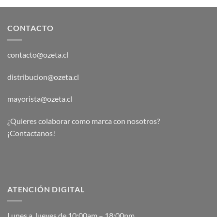
CONTACTO
contacto@ozeta.cl
distribucion@ozeta.cl
mayorista@ozeta.cl
¿Quieres colaborar como marca con nosotros?
¡Contactanos!
ATENCIÓN DIGITAL
Lunes a Jueves de 10:00am – 18:00pm