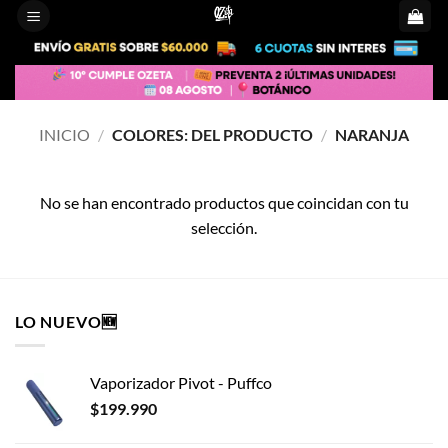
Saltar
al
contenido
INICIO
/
COLORES: DEL PRODUCTO
/
NARANJA
No se han encontrado productos que coincidan con tu
selección.
LO NUEVO🆕
Vaporizador Pivot - Puffco
$
199.990