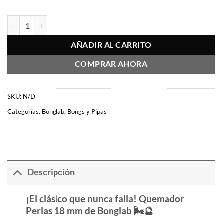
Quemador Perlas 18mm - Bonglab cantidad
AÑADIR AL CARRITO
COMPRAR AHORA
SKU:
N/D
Categorías:
Bonglab
,
Bongs y Pipas
Descripción
¡El clásico que nunca falla! Quemador
Perlas 18 mm de Bonglab 🌬️🔮