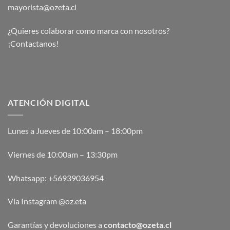
mayorista@ozeta.cl
¿Quieres colaborar como marca con nosotros?
¡Contactanos!
ATENCIÓN DIGITAL
Lunes a Jueves de 10:00am – 18:00pm
Viernes de 10:00am – 13:30pm
Whatsapp:
+56939036954
Via Instagram @oz.eta
Garantías y devoluciones a
contacto@ozeta.cl