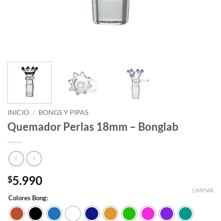
INICIO
/
BONGS Y PIPAS
Quemador Perlas 18mm – Bonglab
5.990
$
LIMPIAR
Colores Bong: