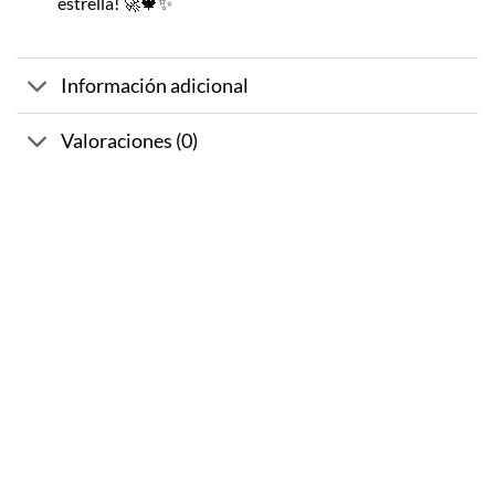
estrella! 🚀🍁✨
Información adicional
Valoraciones (0)
-10%