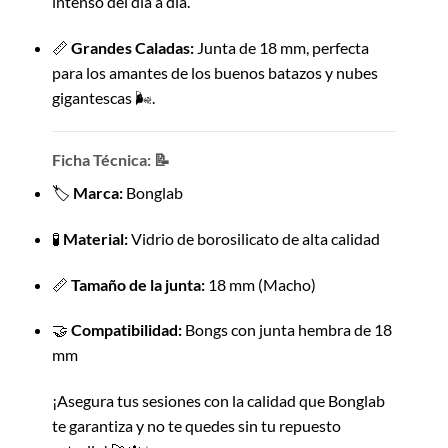
intenso del día a día.
📏
Grandes Caladas:
Junta de 18 mm, perfecta
para los amantes de los buenos batazos y nubes
gigantescas 🌬️.
Ficha Técnica: 📝
🏷️
Marca:
Bonglab
🧪
Material:
Vidrio de borosilicato de alta calidad
📏
Tamaño de la junta:
18 mm (Macho)
🤝
Compatibilidad:
Bongs con junta hembra de 18
mm
¡Asegura tus sesiones con la calidad que Bonglab
te garantiza y no te quedes sin tu repuesto