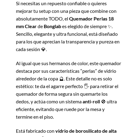
Si necesitas un repuesto confiable o quieres
mejorar tu setup con una pieza que combine con
absolutamente TODO, el
Quemador Perlas 18
mm Clear
de
Bonglab
es elegido de siempre ✨.
Sencillo, elegante y ultra funcional, está diseñado
para los que aprecian la transparencia y pureza en
cada sesión 💎.
Al igual que sus hermanos de color, este quemador
destaca por sus características “perlas” de vidrio
alrededor de la copa 🔮. Este detalle no es solo
estético: te da el agarre perfecto 🖐️ para retirar el
quemador de forma segura sin quemarte los
dedos, y actúa como un sistema
anti-roll
🚫 ultra
eficiente, evitando que ruede por la mesa y
termine en el piso.
Está fabricado con
vidrio de borosilicato de alta