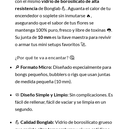
con el mismo
vidrio de borosilicato de alta
resistencia
de Bonglab 💪. Aguanta el calor de tu
encendedor o soplete sin inmutarse 🔥,
asegurando que el sabor de tus flores se
mantenga 100% puro, fresco y libre de toxinas 👅.
Su junta de
10 mm
es la llave maestra para revivir
o armar tus mini setups favoritos 🚀.
¿Por qué te va a encantar? 🤔
🔎
Formato Micro:
Diseñado especialmente para
bongs pequeños, bubblers o rigs que usan juntas
de medida pequeña (10 mm).
🧼
Diseño Simple y Limpio:
Sin complicaciones. Es
fácil de rellenar, fácil de vaciar y se limpia en un
segundo.
💪
Calidad Bonglab:
Vidrio de borosilicato grueso