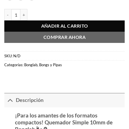
Quemador Simple 10mm - Bonglab cantidad
AÑADIR AL CARRITO
COMPRAR AHORA
SKU:
N/D
Categorías:
Bonglab
,
Bongs y Pipas
Descripción
¡Para los amantes de los formatos
compactos! Quemador Simple 10mm de