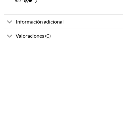
dar! 🚀🍁💨
Información adicional
Valoraciones (0)
-10%