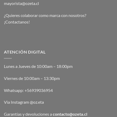
mayorista@ozeta.cl
¿Quieres colaborar como marca con nosotros?
¡Contactanos!
ATENCIÓN DIGITAL
Lunes a Jueves de 10:00am – 18:00pm
Viernes de 10:00am – 13:30pm
Whatsapp:
+56939036954
Via Instagram @oz.eta
Garantías y devoluciones a
contacto@ozeta.cl