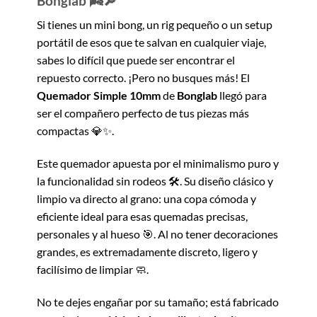
Bonglab 🌬️🔎
Si tienes un mini bong, un rig pequeño o un setup
portátil de esos que te salvan en cualquier viaje,
sabes lo difícil que puede ser encontrar el
repuesto correcto. ¡Pero no busques más! El
Quemador Simple 10mm
de
Bonglab
llegó para
ser el compañero perfecto de tus piezas más
compactas 💎✨.
Este quemador apuesta por el minimalismo puro y
la funcionalidad sin rodeos 🛠️. Su diseño clásico y
limpio va directo al grano: una copa cómoda y
eficiente ideal para esas quemadas precisas,
personales y al hueso 🎯. Al no tener decoraciones
grandes, es extremadamente discreto, ligero y
facilísimo de limpiar 🧼.
No te dejes engañar por su tamaño; está fabricado